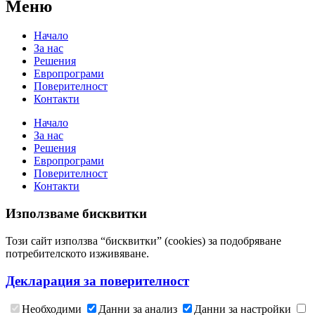
Меню
Начало
За нас
Решения
Европрограми
Поверителност
Контакти
Начало
За нас
Решения
Европрограми
Поверителност
Контакти
Използваме бисквитки
Този сайт използва “бисквитки” (cookies) за подобряване
потребителското изживяване.
Декларация за поверителност
Необходими
Данни за анализ
Данни за настройки