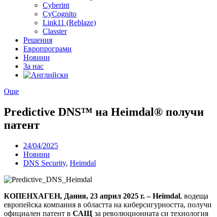
Cyberint
CyCognito
Link11 (Reblaze)
Classter
Решения
Европрограми
Новини
За нас
Още
Predictive DNS™ на Heimdal® получи
патент
24/04/2025
Новини
DNS Security
,
Heimdal
КОПЕНХАГЕН, Дания, 23 април 2025 г. – Heimdal
, водеща
европейска компания в областта на киберсигурността, получи
официален патент в
САЩ
за революционната си технология