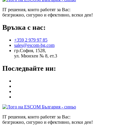
IT решения, които работят за Вас:
безгрижно, сигурно и ефективно, всеки ден!
Връзка с нас:
+359 2 979 97 85
sales@escom-bg.com
гр.София, 1528,
ул. Мюнхен № 8, eт.3
Последвайте ни:
IT решения, които работят за Вас:
безгрижно, сигурно и ефективно, всеки ден!