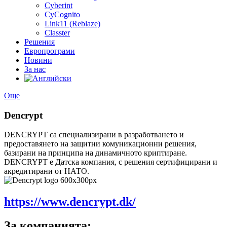
Cyberint
CyCognito
Link11 (Reblaze)
Classter
Решения
Европрограми
Новини
За нас
Още
Dencrypt
DENCRYPT са специализирани в разработването и
предоставянето на защитни комуникационни решения,
базирани на принципа на динамичното криптиране.
DENCRYPT е Датска компания, с решения сертифицирани и
акредитирани от НАТО.
https://www.dencrypt.dk/
За компанията: