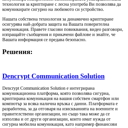
технология за криптиране с лесна употреба Ви позволява да
комуникирате сигурно на любимото си устройство.
Нашата собствена технология за динамично криптиране
осигурява най-добрата защита на Вашата поверителна
комуникация. Правете гласови повиквания, видео разговори,
изпращайте съобщения и прикачени файлове и знайте, че
Вашата информация се предава безопасно.
Решения:
Dencrypt Communication Solution
Dencrypt Communication Solution е интегрирана
комуникационна платформа, която позволява сигурна,
криптирана комуникация на вашия собствен смартфон или
компютър за всяка налична връзка с данни. Платформата е
разработена, за да отговаря на изискванията на военните и
правителствени организации, но също така може да се
използва и от други организации, които имат нужда от
сигурна мобилна комуникация, като например финансови