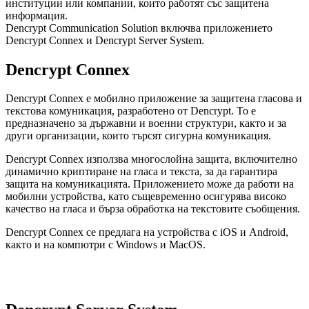
институции или компании, които работят със защитена
информация.
Dencrypt Communication Solution включва приложението
Dencrypt Connex и Dencrypt Server System.
Dencrypt Connex
Dencrypt Connex е мобилно приложение за защитена гласова и
текстова комуникация, разработено от Dencrypt. То е
предназначено за държавни и военни структури, както и за
други организации, които търсят сигурна комуникация.
Dencrypt Connex използва многослойна защита, включително
динамично криптиране на гласа и текста, за да гарантира
защита на комуникацията. Приложението може да работи на
мобилни устройства, като същевременно осигурява високо
качество на гласа и бърза обработка на текстовите съобщения.
Dencrypt Connex се предлага на устройства с iOS и Android,
както и на компютри с Windows и MacOS.