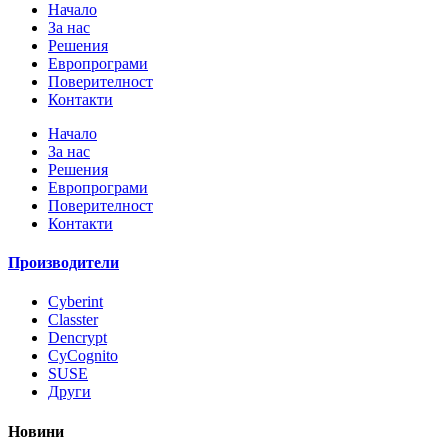
Начало
За нас
Решения
Европрограми
Поверителност
Контакти
Начало
За нас
Решения
Европрограми
Поверителност
Контакти
Производители
Cyberint
Classter
Dencrypt
CyCognito
SUSE
Други
Новини