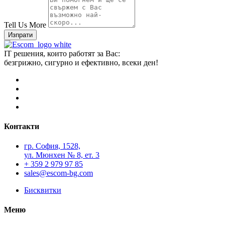
Tell Us More
Изпрати
IT решения, които работят за Вас:
безгрижно, сигурно и ефективно, всеки ден!
Контакти
гр. София, 1528,
ул. Мюнхен № 8, eт. 3
+ 359 2 979 97 85
sales@escom-bg.com
Бисквитки
Меню