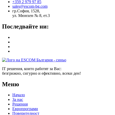
+359 2 979 97 85
sales@escom-bg.com
гр.София, 1528,
ул. Мюнхен № 8, eт.3
Последвайте ни:
IT решения, които работят за Вас:
безгрижно, сигурно и ефективно, всеки ден!
Меню
Начало
За нас
Решения
Европрограми
Поверителност