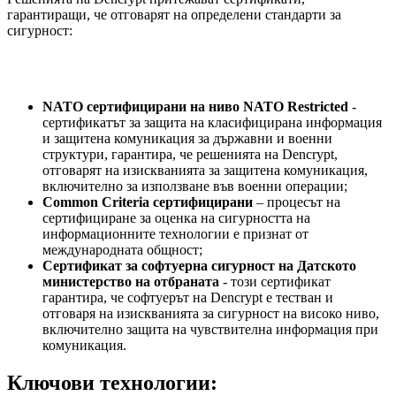
гарантиращи, че отговарят на определени стандарти за
сигурност:
NATO сертифицирани на ниво NATO Restricted
-
сертификатът за защита на класифицирана информация
и защитена комуникация за държавни и военни
структури, гарантира, че решенията на Dencrypt,
отговарят на изискванията за защитена комуникация,
включително за използване във военни операции;
Common Criteria сертифицирани
– процесът на
сертифициране за оценка на сигурността на
информационните технологии е признат от
международната общност;
Сертификат за софтуерна сигурност на Датското
министерство на отбраната
- този сертификат
гарантира, че софтуерът на Dencrypt е тестван и
отговаря на изискванията за сигурност на високо ниво,
включително защита на чувствителна информация при
комуникация.
Ключови технологии: