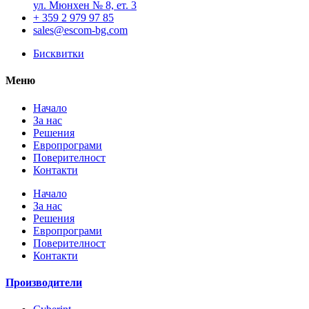
ул. Мюнхен № 8, eт. 3
+ 359 2 979 97 85
sales@escom-bg.com
Бисквитки
Меню
Начало
За нас
Решения
Европрограми
Поверителност
Контакти
Начало
За нас
Решения
Европрограми
Поверителност
Контакти
Производители