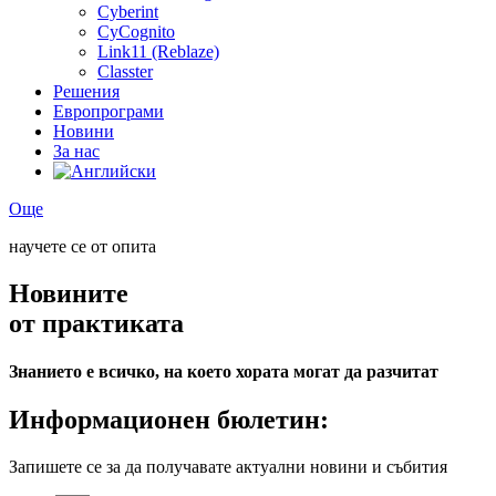
Cyberint
CyCognito
Link11 (Reblaze)
Classter
Решения
Европрограми
Новини
За нас
Още
научете се от опита
Новините
от практиката
Знанието е всичко, на което хората могат да разчитат
Информационен бюлетин:
Запишете се за да получавате актуални новини и събития