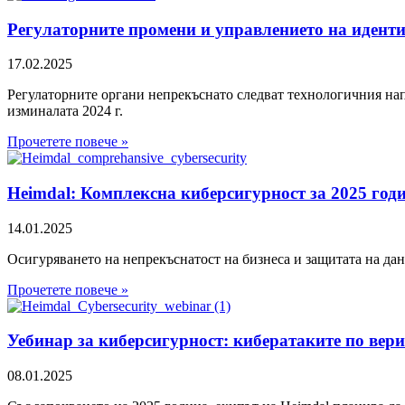
Регулаторните промени и управлението на идент
17.02.2025
Регулаторните органи непрекъснато следват технологичния напр
изминалата 2024 г.
Прочетете повече »
Heimdal: Комплексна киберсигурност за 2025 год
14.01.2025
Осигуряването на непрекъснатост на бизнеса и защитата на дан
Прочетете повече »
Уебинар за киберсигурност: кибератаките по вери
08.01.2025