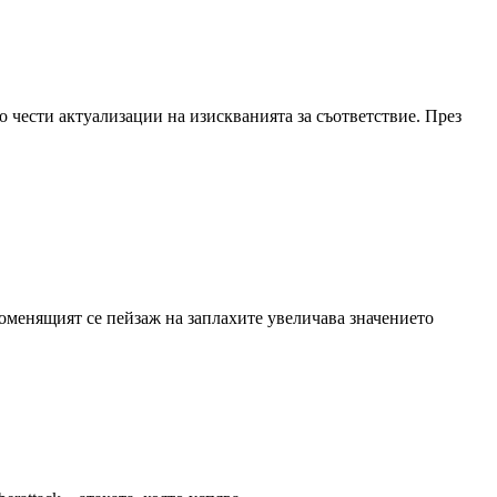
о чести актуализации на изискванията за съответствие. През
роменящият се пейзаж на заплахите увеличава значението