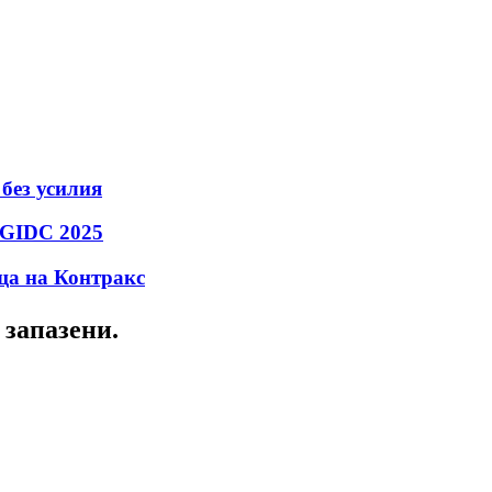
без усилия
BGIDC 2025
ща на Контракс
 запазени.